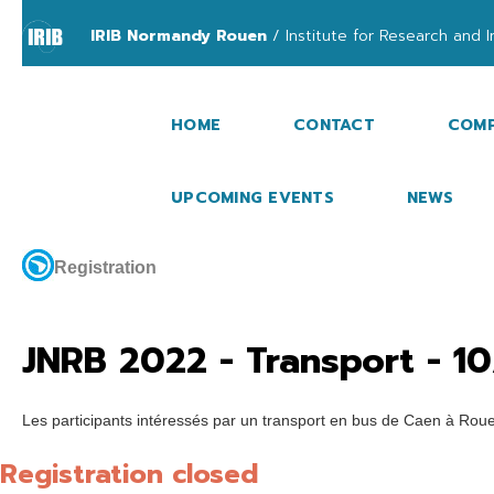
IRIB Normandy Rouen
/ Institute for Research and I
HOME
CONTACT
COMP
UPCOMING EVENTS
NEWS
Registration
JNRB 2022 - Transport -
1
Les participants intéressés par un transport en bus de Caen à Rouen
Registration closed