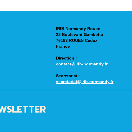
IRIB Normandy Rouen
22 Boulevard Gambetta
76183 ROUEN Cedex
France
Direction
:
contact@irib-normandy.fr
Secretariat
:
secretariat@irib-normandy.fr
EWSLETTER