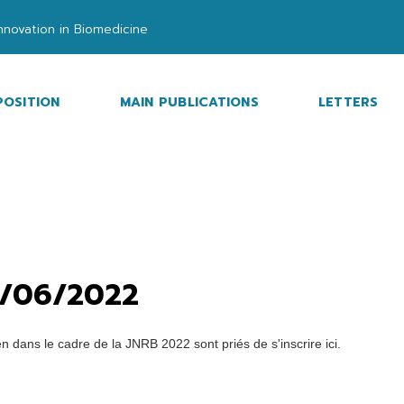
nnovation in Biomedicine
OSITION
MAIN PUBLICATIONS
LETTERS
0/06/2022
 dans le cadre de la JNRB 2022 sont priés de s'inscrire ici.