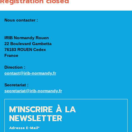
Registration closed
Nous contacter :
IRIB Normandy Rouen
22 Boulevard Gambetta
76183 ROUEN Cedex
France
Direction
:
contact@irib-normandy.fr
Secretariat
:
secretariat@irib-normandy.fr
M'INSCRIRE À LA
NEWSLETTER
Adresse E-Mail*