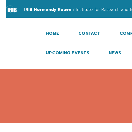
IRIB Normandy Rouen
/ Institute for Research and I
HOME
CONTACT
COMP
UPCOMING EVENTS
NEWS