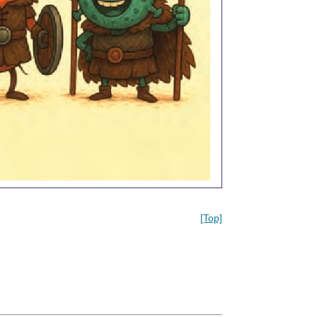
[Top]