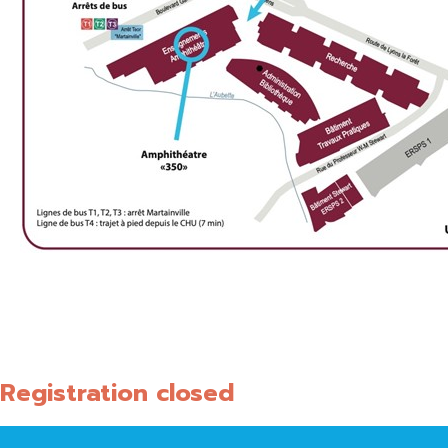
«
Madeleine Brès
»
Registration closed