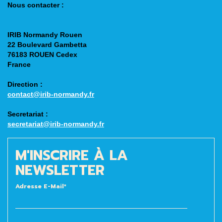
Nous contacter :
IRIB Normandy Rouen
22 Boulevard Gambetta
76183 ROUEN Cedex
France
Direction
:
contact@irib-normandy.fr
Secretariat
:
secretariat@irib-normandy.fr
M'INSCRIRE À LA
NEWSLETTER
Adresse E-Mail*